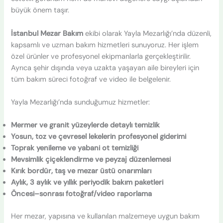
büyük önem taşır.
İstanbul Mezar Bakım
ekibi olarak Yayla Mezarlığı’nda düzenli,
kapsamlı ve uzman bakım hizmetleri sunuyoruz. Her işlem
özel ürünler ve profesyonel ekipmanlarla gerçekleştirilir.
Ayrıca şehir dışında veya uzakta yaşayan aile bireyleri için
tüm bakım süreci fotoğraf ve video ile belgelenir.
Yayla Mezarlığı’nda sunduğumuz hizmetler:
Mermer ve granit yüzeylerde detaylı temizlik
Yosun, toz ve çevresel lekelerin profesyonel giderimi
Toprak yenileme ve yabani ot temizliği
Mevsimlik çiçeklendirme ve peyzaj düzenlemesi
Kırık bordür, taş ve mezar üstü onarımları
Aylık, 3 aylık ve yıllık periyodik bakım paketleri
Öncesi–sonrası fotoğraf/video raporlama
Her mezar, yapısına ve kullanılan malzemeye uygun bakım