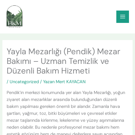
İçeriğe
atla
Yayla Mezarlığı (Pendik) Mezar
Bakımı – Uzman Temizlik ve
Düzenli Bakım Hizmeti
/
Uncategorized
/ Yazan
Mert KAYACAN
Pendik’in merkezi konumunda yer alan Yayla Mezarlığı, yoğun
ziyaret alan mezarlıklar arasında bulunduğundan düzenli
bakım yapılması gereken önemli bir alandır. Zamanla hava
şartları, yağmur, toz, bitki büyümeleri ve çevresel etkiler
mezar taşlarında kirlenme, lekelenme ve yüzey aşınmalarına
neden olabilir. Bu nedenle profesyonel mezar bakımı hem
estetik görünüm hem de manevi değerlere saygı açısından