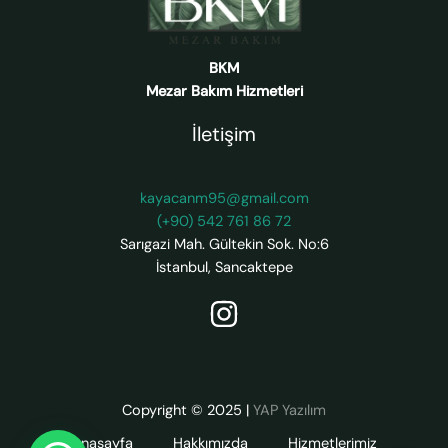
BKM
Mezar Bakım Hizmetleri
İletişim
kayacanm95@gmail.com
(+90) 542 761 86 72
Sarıgazi Mah. Gültekin Sok. No:6
İstanbul
,
Sancaktepe
Copyright © 2025
|
YAP Yazılım
Anasayfa
Hakkımızda
Hizmetlerimiz