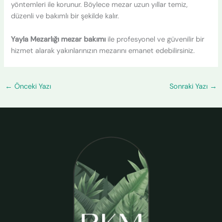
yöntemleri ile korunur. Böylece mezar uzun yıllar temiz,
düzenli ve bakımlı bir şekilde kalır.
Yayla Mezarlığı mezar bakımı
ile profesyonel ve güvenilir bir
hizmet alarak yakınlarınızın mezarını emanet edebilirsiniz.
←
Önceki Yazı
Sonraki Yazı
→