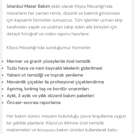
İstanbul Mezar Bakım
ekibi olarak Kilyos Mezarlığı’nda
mezarların her zaman temiz, düzenli ve bakımlı görünmesi
için kapsamlı hizmetler sunuyoruz. Tüm işlemler uzman ekip
tarafından yapılır ve uzaktan takip eden aile bireyleri için
detaylı fotoğraf ve video raporu hazırlanır.
Kilyos Mezarlığı’nda sunduğumuz hizmetler:
Mermer ve granit yüzeylerde özel temizlik
Tuzlu hava ve nem kaynaklı lekelerin giderilmesi
Yabani ot temizliği ve toprak yenileme
Mevsimlik çiçekler ile profesyonel çiçeklendirme
Aşınmış, kırılmış taş ve bordür onarımları
Aylık, 3 aylık ve yıllık düzenli bakım paketleri
Öncesi–sonrası raporlama
Her bakım süreci, mezarın bulunduğu çevre koşullarına uygun
bir şekilde planlanır. Kilyos’un iklimine özel temizlik
malzemeleri ve koruyucu bakım ürünleri kullanılarak kalıcı