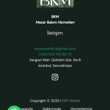
BKM
Mezar Bakım Hizmetleri
İletişim
kayacanm95@gmail.com
(+90) 542 761 86 72
Sarıgazi Mah. Gültekin Sok. No:6
İstanbul
,
Sancaktepe
Copyright © 2025
|
YAP Yazılım
Anasayfa
Hakkımızda
Hizmetlerimiz