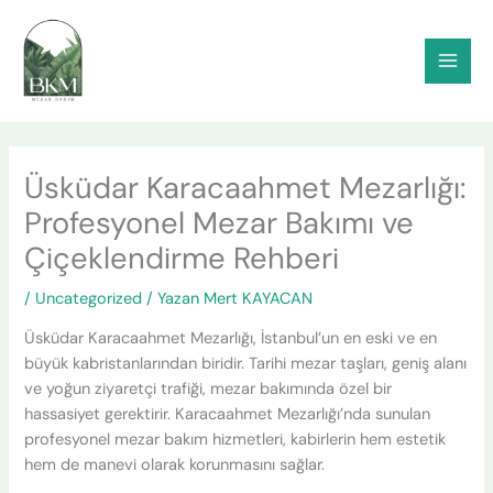
İçeriğe
atla
Üsküdar Karacaahmet Mezarlığı:
Profesyonel Mezar Bakımı ve
Çiçeklendirme Rehberi
/
Uncategorized
/ Yazan
Mert KAYACAN
Üsküdar Karacaahmet Mezarlığı, İstanbul’un en eski ve en
büyük kabristanlarından biridir. Tarihi mezar taşları, geniş alanı
ve yoğun ziyaretçi trafiği, mezar bakımında özel bir
hassasiyet gerektirir. Karacaahmet Mezarlığı’nda sunulan
profesyonel mezar bakım hizmetleri, kabirlerin hem estetik
hem de manevi olarak korunmasını sağlar.