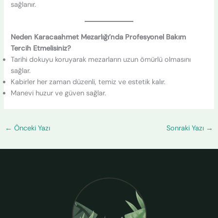
sağlanır.
Neden Karacaahmet Mezarlığı’nda Profesyonel Bakım
Tercih Etmelisiniz?
Tarihi dokuyu koruyarak mezarların uzun ömürlü olmasını
sağlar.
Kabirler her zaman düzenli, temiz ve estetik kalır.
Manevi huzur ve güven sağlar.
←
Önceki Yazı
Sonraki Yazı
→