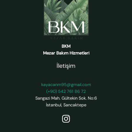
BKM
Mezar Bakım Hizmetleri
İletişim
kayacanm95@gmail.com
(+90) 542 761 86 72
Sarıgazi Mah. Gültekin Sok. No:6
İstanbul
,
Sancaktepe