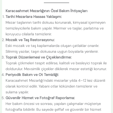
Karacaahmet Mezarlığının Özel Bakım İhtiyaçları
Tarihi Mezarlara Hassas Yaklaşım:
Mezar taşlarının tarihi dokusu korunarak, kimyasal içermeyen
temizleyicilerle bakım yapılır. Mermer ve taşlar, parlatma ve
koruyucu cilalarla temizlenir.
Mozaik ve Taş Restorasyonu:
Eski mozaik ve taş kaplamalarda oluşan çatlaklar onarılır.
Silinmiş yazılar, taşın dokusuna uygun boyalarla yenilenir.
Toprak Düzenlemesi ve Çiçeklendirme:
Toprak çökmeleri tespit edilirse, kaliteli ve besleyici toprak ile
doldurulur. Mevsimlik çiçekler dikilerek mezar estetiği korunur.
Periyodik Bakım ve Ot Temizliği:
Karacaahmet Mezarlığı’ndaki mezarlar yılda 4–12 kez düzenli
olarak kontrol edilir. Yabani otlar kökünden temizlenir ve
sulama yapılır.
Güvenilir Hizmet ve Fotoğraf Raporlama:
Her bakım öncesi ve sonrası, yapılan çalışmalar müşteriye
fotoğrafla bildirilir. Bu sayede şeffaf ve güvenilir bir hizmet