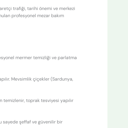
aretçi trafiği, tarihi önemi ve merkezi
sunulan profesyonel mezar bakım
ofesyonel mermer temizliği ve parlatma
ılır. Mevsimlik çiçekler (Sardunya,
 temizlenir, toprak tesviyesi yapılır
 sayede şeffaf ve güvenilir bir