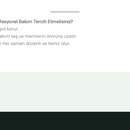
fesyonel Bakım Tercih Etmelisiniz?
ini korur.
akım taş ve mermerin ömrünü uzatır.
ri her zaman düzenli ve temiz olur.