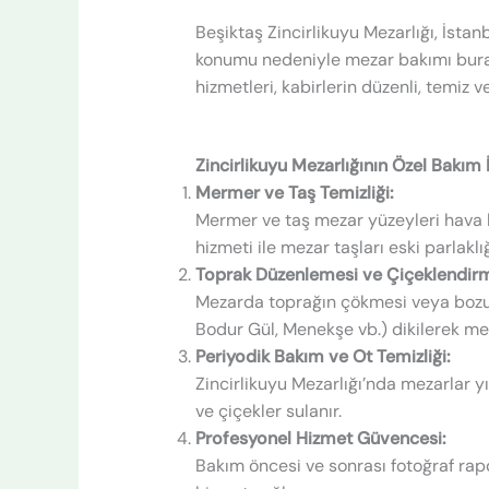
Beşiktaş Zincirlikuyu Mezarlığı, İstanb
konumu nedeniyle mezar bakımı burada
hizmetleri, kabirlerin düzenli, temiz v
Zincirlikuyu Mezarlığının Özel Bakım İ
Mermer ve Taş Temizliği:
Mermer ve taş mezar yüzeyleri hava ki
hizmeti ile mezar taşları eski parlaklı
Toprak Düzenlemesi ve Çiçeklendir
Mezarda toprağın çökmesi veya bozulm
Bodur Gül, Menekşe vb.) dikilerek meza
Periyodik Bakım ve Ot Temizliği:
Zincirlikuyu Mezarlığı’nda mezarlar yı
ve çiçekler sulanır.
Profesyonel Hizmet Güvencesi:
Bakım öncesi ve sonrası fotoğraf rapo