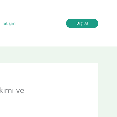
İletişim
Bilgi Al
kımı ve