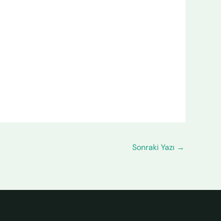
Sonraki Yazı
→