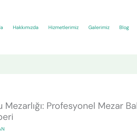
fa
Hakkımızda
Hizmetlerimiz
Galerimiz
Blog
yu Mezarlığı: Profesyonel Mezar Ba
eri
AN