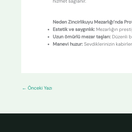
hizmet sağlanır.
Neden Zincirlikuyu Mezarlığı’nda Pro
Estetik ve saygınlık:
Mezarlığın prestij
Uzun ömürlü mezar taşları:
Düzenli b
Manevi huzur:
Sevdiklerinizin kabirle
←
Önceki Yazı