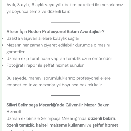
Aylık, 3 aylık, 6 aylık veya yıllık bakım paketleri ile mezarlarınız
yıl boyunca temiz ve düzenli kalır.
Aileler İçin Neden Profesyonel Bakım Avantajlıdır?
Uzakta yaşayan ailelere kolaylık sağlar
Mezarın her zaman ziyaret edilebilir durumda olmasını
garantiler
Uzman ekip tarafından yapılan temizlik uzun ömürlüdür
Fotoğraflı rapor ile şeffaf hizmet sunulur
Bu sayede, manevi sorumluluklarınız profesyonel ellere
emanet edilir ve mezarlar yıl boyunca bakımlı kalır.
Silivri Selimpaşa Mezarlığı’nda Güvenilir Mezar Bakım
Hizmeti
Uzman ekibimizle Selimpaşa Mezarlığı’nda
düzenli bakım
,
özenli temizlik
,
kaliteli malzeme kullanımı
ve
şeffaf hizmet