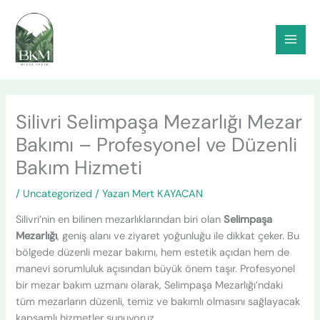
İçeriğe
atla
Silivri Selimpaşa Mezarlığı Mezar
Bakımı – Profesyonel ve Düzenli
Bakım Hizmeti
/
Uncategorized
/ Yazan
Mert KAYACAN
Silivri’nin en bilinen mezarlıklarından biri olan
Selimpaşa
Mezarlığı
, geniş alanı ve ziyaret yoğunluğu ile dikkat çeker. Bu
bölgede düzenli mezar bakımı, hem estetik açıdan hem de
manevi sorumluluk açısından büyük önem taşır. Profesyonel
bir mezar bakım uzmanı olarak, Selimpaşa Mezarlığı’ndaki
tüm mezarların düzenli, temiz ve bakımlı olmasını sağlayacak
kapsamlı hizmetler sunuyoruz.