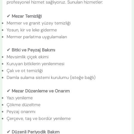
profesyonel hizmet sağlıyoruz. Sunulan hizmetler:
✔ Mezar Temizliği
Mermer ve granit yüzey temizliği
Yosun, kir ve leke giderme
Mermer parlatma uygulamaları
✔ Bitki ve Peyzaj Bakımı
Mevsimlik çiçek ekimi
Kuruyan bitkilerin yenilenmesi
Çalı ve ot temizliği
Damla sulama sistemi kurulumu (isteğe bağlı)
✔ Mezar Düzenleme ve Onarım
Yazı yenileme
Çökme düzeltme
Peyzaj onarımı
Çerçeve, taş ve bordür yenileme
✔ Düzenli Periyodik Bakım