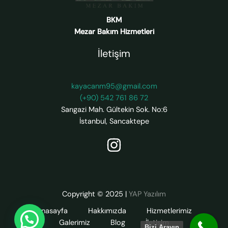
BKM
Mezar Bakım Hizmetleri
İletişim
kayacanm95@gmail.com
(+90) 542 761 86 72
Sarıgazi Mah. Gültekin Sok. No:6
İstanbul
,
Sancaktepe
Copyright © 2025
|
YAP Yazılım
Anasayfa
Hakkımızda
Hizmetlerimiz
Galerimiz
Blog
İletişim
Bizi Arayın