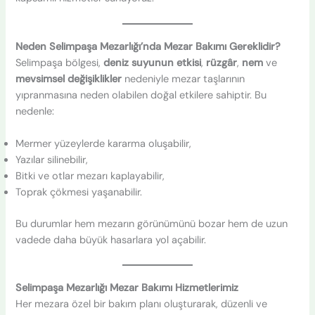
Neden Selimpaşa Mezarlığı’nda Mezar Bakımı Gereklidir?
Selimpaşa bölgesi,
deniz suyunun etkisi
,
rüzgâr
,
nem
ve
mevsimsel değişiklikler
nedeniyle mezar taşlarının
yıpranmasına neden olabilen doğal etkilere sahiptir. Bu
nedenle:
Mermer yüzeylerde kararma oluşabilir,
Yazılar silinebilir,
Bitki ve otlar mezarı kaplayabilir,
Toprak çökmesi yaşanabilir.
Bu durumlar hem mezarın görünümünü bozar hem de uzun
vadede daha büyük hasarlara yol açabilir.
Selimpaşa Mezarlığı Mezar Bakımı Hizmetlerimiz
Her mezara özel bir bakım planı oluşturarak, düzenli ve