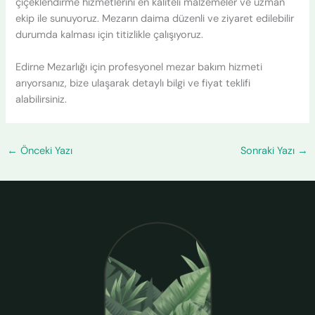
çiçeklendirme hizmetlerini en kaliteli malzemeler ve uzman
ekip ile sunuyoruz. Mezarın daima düzenli ve ziyaret edilebilir
durumda kalması için titizlikle çalışıyoruz.
Edirne Mezarlığı için profesyonel mezar bakım hizmeti
arıyorsanız, bize ulaşarak detaylı bilgi ve fiyat teklifi
alabilirsiniz.
←
Önceki Yazı
Sonraki Yazı
→