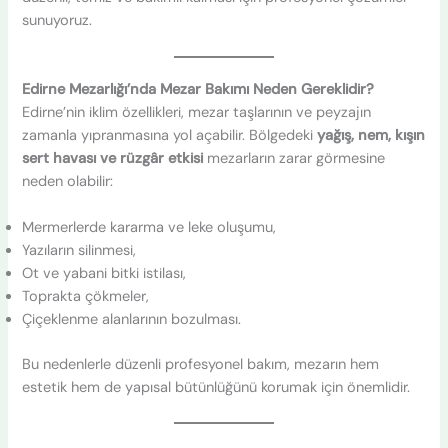
sunuyoruz.
Edirne Mezarlığı’nda Mezar Bakımı Neden Gereklidir?
Edirne’nin iklim özellikleri, mezar taşlarının ve peyzajın
zamanla yıpranmasına yol açabilir. Bölgedeki
yağış, nem, kışın
sert havası ve rüzgâr etkisi
mezarların zarar görmesine
neden olabilir:
Mermerlerde kararma ve leke oluşumu,
Yazıların silinmesi,
Ot ve yabani bitki istilası,
Toprakta çökmeler,
Çiçeklenme alanlarının bozulması.
Bu nedenlerle düzenli profesyonel bakım, mezarın hem
estetik hem de yapısal bütünlüğünü korumak için önemlidir.