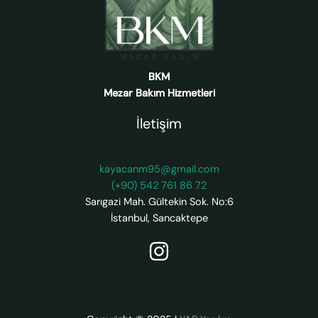
BKM
Mezar Bakım Hizmetleri
İletişim
kayacanm95@gmail.com
(+90) 542 761 86 72
Sarıgazi Mah. Gültekin Sok. No:6
İstanbul
,
Sancaktepe