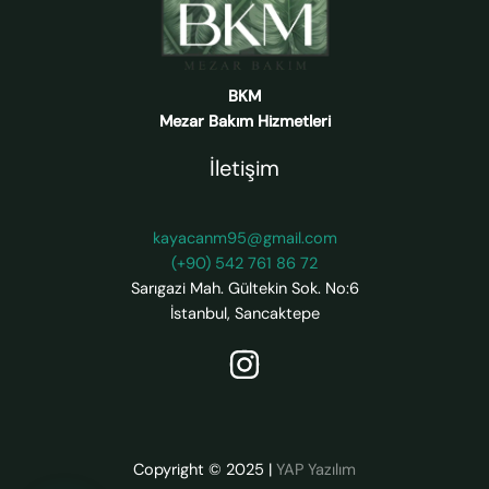
BKM
Mezar Bakım Hizmetleri
İletişim
kayacanm95@gmail.com
(+90) 542 761 86 72
Sarıgazi Mah. Gültekin Sok. No:6
İstanbul
,
Sancaktepe
Copyright © 2025
|
YAP Yazılım