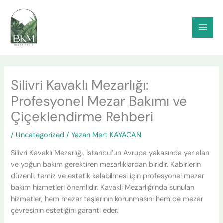
İçeriğe
atla
Silivri Kavaklı Mezarlığı:
Profesyonel Mezar Bakımı ve
Çiçeklendirme Rehberi
/
Uncategorized
/ Yazan
Mert KAYACAN
Silivri Kavaklı Mezarlığı, İstanbul’un Avrupa yakasında yer alan
ve yoğun bakım gerektiren mezarlıklardan biridir. Kabirlerin
düzenli, temiz ve estetik kalabilmesi için profesyonel mezar
bakım hizmetleri önemlidir. Kavaklı Mezarlığı’nda sunulan
hizmetler, hem mezar taşlarının korunmasını hem de mezar
çevresinin estetiğini garanti eder.