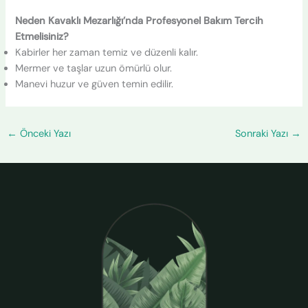
Neden Kavaklı Mezarlığı’nda Profesyonel Bakım Tercih
Etmelisiniz?
Kabirler her zaman temiz ve düzenli kalır.
Mermer ve taşlar uzun ömürlü olur.
Manevi huzur ve güven temin edilir.
←
Önceki Yazı
Sonraki Yazı
→