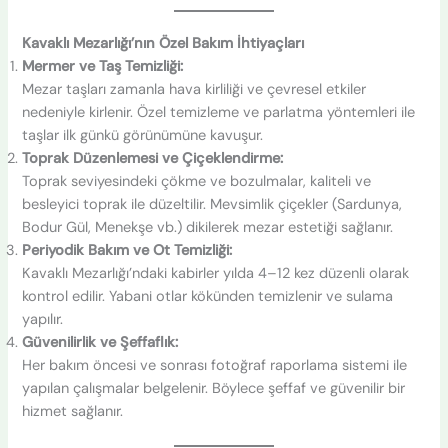
Kavaklı Mezarlığı’nın Özel Bakım İhtiyaçları
Mermer ve Taş Temizliği:
Mezar taşları zamanla hava kirliliği ve çevresel etkiler
nedeniyle kirlenir. Özel temizleme ve parlatma yöntemleri ile
taşlar ilk günkü görünümüne kavuşur.
Toprak Düzenlemesi ve Çiçeklendirme:
Toprak seviyesindeki çökme ve bozulmalar, kaliteli ve
besleyici toprak ile düzeltilir. Mevsimlik çiçekler (Sardunya,
Bodur Gül, Menekşe vb.) dikilerek mezar estetiği sağlanır.
Periyodik Bakım ve Ot Temizliği:
Kavaklı Mezarlığı’ndaki kabirler yılda 4–12 kez düzenli olarak
kontrol edilir. Yabani otlar kökünden temizlenir ve sulama
yapılır.
Güvenilirlik ve Şeffaflık:
Her bakım öncesi ve sonrası fotoğraf raporlama sistemi ile
yapılan çalışmalar belgelenir. Böylece şeffaf ve güvenilir bir
hizmet sağlanır.