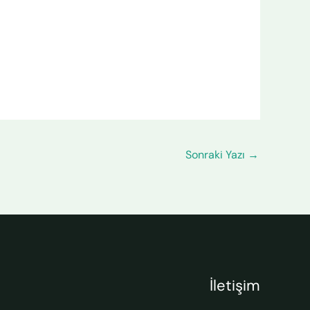
Sonraki Yazı
→
İletişim