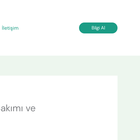
İletişim
Bilgi Al
Bakımı ve