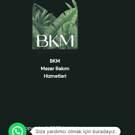
BKM
Mezar Bakım
Hizmetleri
Copyright © 2025
|
YAP Yazılım
Size yardımcı olmak için buradayız.