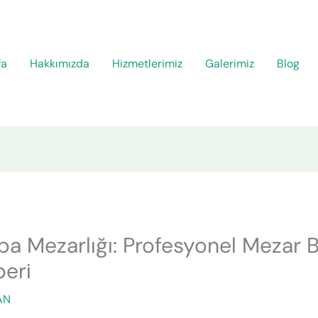
fa
Hakkımızda
Hizmetlerimiz
Galerimiz
Blog
a Mezarlığı: Profesyonel Mezar 
eri
AN