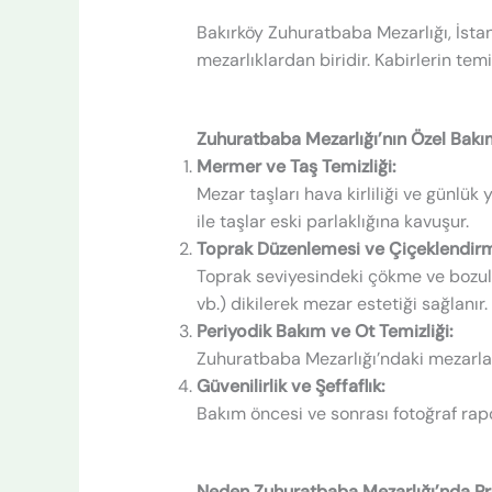
Bakırköy Zuhuratbaba Mezarlığı, İstan
mezarlıklardan biridir. Kabirlerin te
Zuhuratbaba Mezarlığı’nın Özel Bakım
Mermer ve Taş Temizliği:
Mezar taşları hava kirliliği ve günlü
ile taşlar eski parlaklığına kavuşur.
Toprak Düzenlemesi ve Çiçeklendir
Toprak seviyesindeki çökme ve bozulma
vb.) dikilerek mezar estetiği sağlanır.
Periyodik Bakım ve Ot Temizliği:
Zuhuratbaba Mezarlığı’ndaki mezarlar 
Güvenilirlik ve Şeffaflık:
Bakım öncesi ve sonrası fotoğraf rapor
Neden Zuhuratbaba Mezarlığı’nda Pr