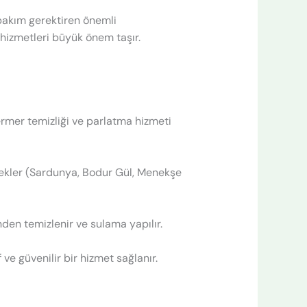
 bakım gerektiren önemli
 hizmetleri büyük önem taşır.
mermer temizliği ve parlatma hizmeti
içekler (Sardunya, Bodur Gül, Menekşe
nden temizlenir ve sulama yapılır.
ve güvenilir bir hizmet sağlanır.