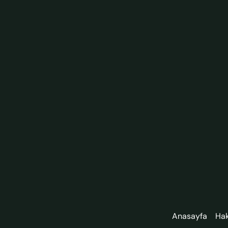
Anasayfa
Ha