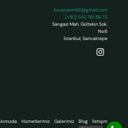
kayacanm95@gmail.com
(+90) 542 761 86 72
Sarıgazi Mah. Gültekin Sok.
No:6
İstanbul
,
Sancaktepe
kkımızda
Hizmetlerimiz
Galerimiz
Blog
İletişim