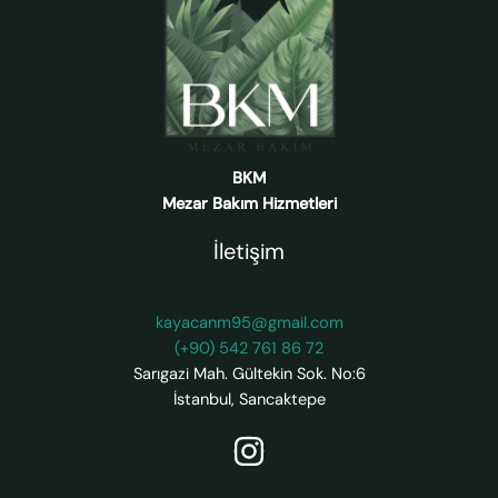
BKM
Mezar Bakım Hizmetleri
İletişim
kayacanm95@gmail.com
(+90) 542 761 86 72
Sarıgazi Mah. Gültekin Sok. No:6
İstanbul
,
Sancaktepe