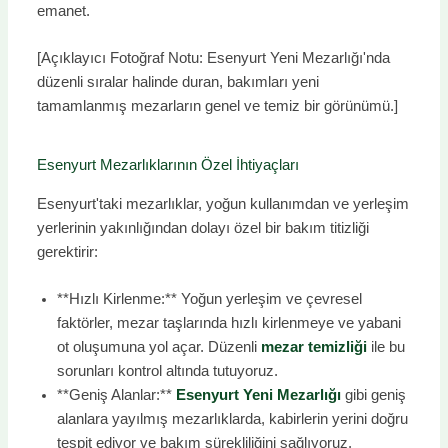
emanet.
[Açıklayıcı Fotoğraf Notu: Esenyurt Yeni Mezarlığı'nda
düzenli sıralar halinde duran, bakımları yeni
tamamlanmış mezarların genel ve temiz bir görünümü.]
Esenyurt Mezarlıklarının Özel İhtiyaçları
Esenyurt'taki mezarlıklar, yoğun kullanımdan ve yerleşim
yerlerinin yakınlığından dolayı özel bir bakım titizliği
gerektirir:
**Hızlı Kirlenme:** Yoğun yerleşim ve çevresel
faktörler, mezar taşlarında hızlı kirlenmeye ve yabani
ot oluşumuna yol açar. Düzenli
mezar temizliği
ile bu
sorunları kontrol altında tutuyoruz.
**Geniş Alanlar:**
Esenyurt Yeni Mezarlığı
gibi geniş
alanlara yayılmış mezarlıklarda, kabirlerin yerini doğru
tespit ediyor ve bakım sürekliliğini sağlıyoruz.