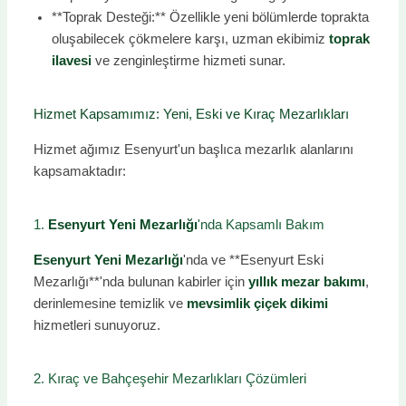
**Toprak Desteği:** Özellikle yeni bölümlerde toprakta
oluşabilecek çökmelere karşı, uzman ekibimiz
toprak
ilavesi
ve zenginleştirme hizmeti sunar.
Hizmet Kapsamımız: Yeni, Eski ve Kıraç Mezarlıkları
Hizmet ağımız Esenyurt'un başlıca mezarlık alanlarını
kapsamaktadır:
1.
Esenyurt Yeni Mezarlığı
'nda Kapsamlı Bakım
Esenyurt Yeni Mezarlığı
'nda ve **Esenyurt Eski
Mezarlığı**'nda bulunan kabirler için
yıllık mezar bakımı
,
derinlemesine temizlik ve
mevsimlik çiçek dikimi
hizmetleri sunuyoruz.
2. Kıraç ve Bahçeşehir Mezarlıkları Çözümleri