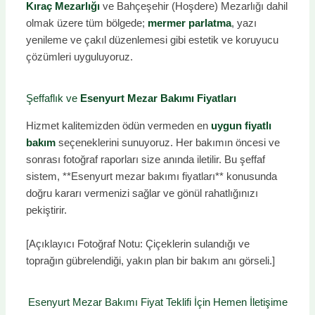
Kıraç Mezarlığı
ve Bahçeşehir (Hoşdere) Mezarlığı dahil
olmak üzere tüm bölgede;
mermer parlatma
, yazı
yenileme ve çakıl düzenlemesi gibi estetik ve koruyucu
çözümleri uyguluyoruz.
Şeffaflık ve
Esenyurt Mezar Bakımı Fiyatları
Hizmet kalitemizden ödün vermeden en
uygun fiyatlı
bakım
seçeneklerini sunuyoruz. Her bakımın öncesi ve
sonrası fotoğraf raporları size anında iletilir. Bu şeffaf
sistem, **Esenyurt mezar bakımı fiyatları** konusunda
doğru kararı vermenizi sağlar ve gönül rahatlığınızı
pekiştirir.
[Açıklayıcı Fotoğraf Notu: Çiçeklerin sulandığı ve
toprağın gübrelendiği, yakın plan bir bakım anı görseli.]
Esenyurt Mezar Bakımı Fiyat Teklifi İçin Hemen İletişime