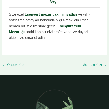
Geçin
Size özel
Esenyurt mezar bakımı fiyatları
ve yıllık
sözleşme detayları hakkında bilgi almak için lütfen
hemen bizimle iletişime geçin.
Esenyurt Yeni
Mezarlığı
'ndaki kabirlerinizi profesyonel ve duyarlı
ekibimize emanet edin.
←
Önceki Yazı
Sonraki Yazı
→