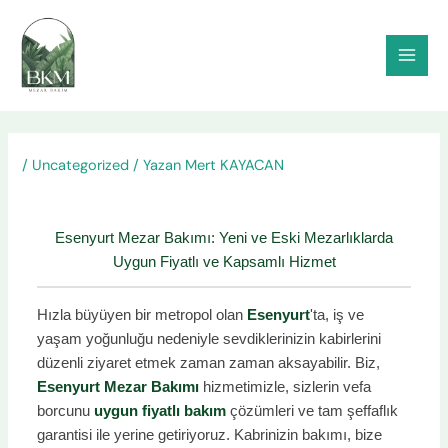
İçeriğe
atla
/
Uncategorized
/ Yazan
Mert KAYACAN
Esenyurt Mezar Bakımı: Yeni ve Eski Mezarlıklarda
Uygun Fiyatlı ve Kapsamlı Hizmet
Hızla büyüyen bir metropol olan
Esenyurt
'ta, iş ve
yaşam yoğunluğu nedeniyle sevdiklerinizin kabirlerini
düzenli ziyaret etmek zaman zaman aksayabilir. Biz,
Esenyurt Mezar Bakımı
hizmetimizle, sizlerin vefa
borcunu
uygun fiyatlı bakım
çözümleri ve tam şeffaflık
garantisi ile yerine getiriyoruz. Kabrinizin bakımı, bize