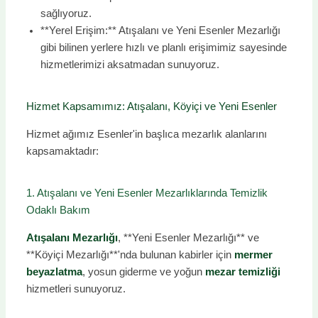
sağlıyoruz.
**Yerel Erişim:** Atışalanı ve Yeni Esenler Mezarlığı
gibi bilinen yerlere hızlı ve planlı erişimimiz sayesinde
hizmetlerimizi aksatmadan sunuyoruz.
Hizmet Kapsamımız: Atışalanı, Köyiçi ve Yeni Esenler
Hizmet ağımız Esenler'in başlıca mezarlık alanlarını
kapsamaktadır:
1. Atışalanı ve Yeni Esenler Mezarlıklarında Temizlik
Odaklı Bakım
Atışalanı Mezarlığı
, **Yeni Esenler Mezarlığı** ve
**Köyiçi Mezarlığı**'nda bulunan kabirler için
mermer
beyazlatma
, yosun giderme ve yoğun
mezar temizliği
hizmetleri sunuyoruz.