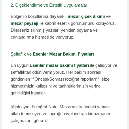
2. Çiçeklendirme ve Estetik Uygulamalar
Bölgenin koşullarına dayanıklı
mezar çiçek dikimi
ve
mezar peyzajı
ile kabrin estetik görünümünü koruyoruz.
Dilerseniz silinmiş yazıları yeniden boyama ve
canlandırma hizmeti de veriyoruz.
Şeffaflık ve
Esenler Mezar Bakımı Fiyatları
En uygun
Esenler mezar bakımı fiyatları
ile çalışıyor ve
şeffaflıktan ödün vermiyoruz. Her bakım sonrası
gönderilen **Öncesi/Sonrası fotoğraf raporları**, size
hizmetimizin kalitesini ve taahhütlerimizin yerine
getirildiğini kanıtlar.
[Açıklayıcı Fotoğraf Notu: Mezarın etrafındaki yabani
otları temizleyen ve toprağı havalandıran bir uzmanın
çalışma anı görseli.]