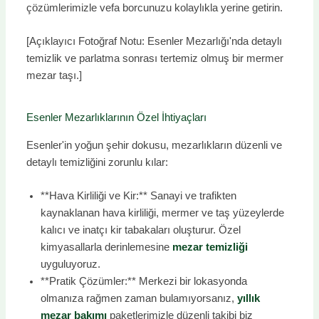
çözümlerimizle vefa borcunuzu kolaylıkla yerine getirin.
[Açıklayıcı Fotoğraf Notu: Esenler Mezarlığı'nda detaylı
temizlik ve parlatma sonrası tertemiz olmuş bir mermer
mezar taşı.]
Esenler Mezarlıklarının Özel İhtiyaçları
Esenler'in yoğun şehir dokusu, mezarlıkların düzenli ve
detaylı temizliğini zorunlu kılar:
**Hava Kirliliği ve Kir:** Sanayi ve trafikten
kaynaklanan hava kirliliği, mermer ve taş yüzeylerde
kalıcı ve inatçı kir tabakaları oluşturur. Özel
kimyasallarla derinlemesine
mezar temizliği
uyguluyoruz.
**Pratik Çözümler:** Merkezi bir lokasyonda
olmanıza rağmen zaman bulamıyorsanız,
yıllık
mezar bakımı
paketlerimizle düzenli takibi biz