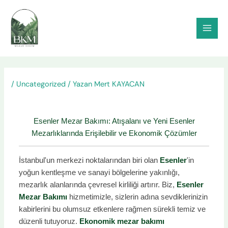
İçeriğe
atla
/
Uncategorized
/ Yazan
Mert KAYACAN
Esenler Mezar Bakımı: Atışalanı ve Yeni Esenler
Mezarlıklarında Erişilebilir ve Ekonomik Çözümler
İstanbul'un merkezi noktalarından biri olan
Esenler
'in
yoğun kentleşme ve sanayi bölgelerine yakınlığı,
mezarlık alanlarında çevresel kirliliği artırır. Biz,
Esenler
Mezar Bakımı
hizmetimizle, sizlerin adına sevdiklerinizin
kabirlerini bu olumsuz etkenlere rağmen sürekli temiz ve
düzenli tutuyoruz.
Ekonomik mezar bakımı