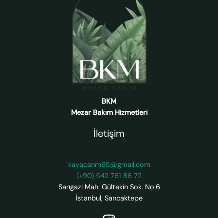
BKM
Mezar Bakım Hizmetleri
İletişim
kayacanm95@gmail.com
(+90) 542 761 86 72
Sarıgazi Mah. Gültekin Sok. No:6
İstanbul
,
Sancaktepe