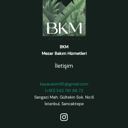
BKM
Mezar Bakım Hizmetleri
İletişim
kayacanm95@gmail.com
(+90) 542 761 86 72
Sarıgazi Mah. Gültekin Sok. No:6
İstanbul
,
Sancaktepe