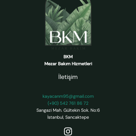
BKM
Mezar Bakım Hizmetleri
İletişim
kayacanm95@gmail.com
(+90) 542 761 86 72
Sarıgazi Mah. Gültekin Sok. No:6
İstanbul
,
Sancaktepe