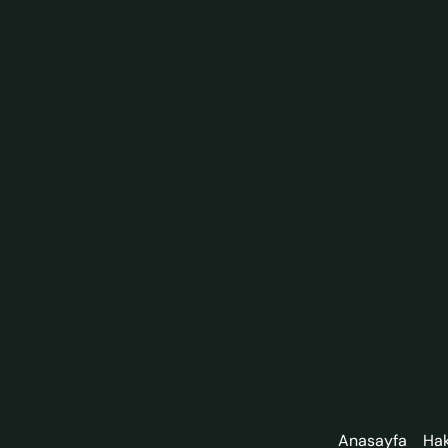
Anasayfa
Ha