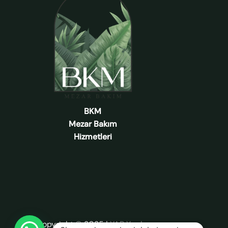
BKM
Mezar Bakım
Hizmetleri
Copyright © 2025
|
YAP Yazılım