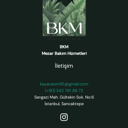
BKM
Mezar Bakım Hizmetleri
İletişim
kayacanm95@gmail.com
(+90) 542 761 86 72
Sarıgazi Mah. Gültekin Sok. No:6
İstanbul
,
Sancaktepe