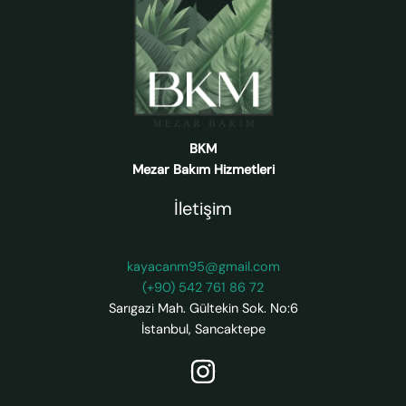
BKM
Mezar Bakım Hizmetleri
İletişim
kayacanm95@gmail.com
(+90) 542 761 86 72
Sarıgazi Mah. Gültekin Sok. No:6
İstanbul
,
Sancaktepe