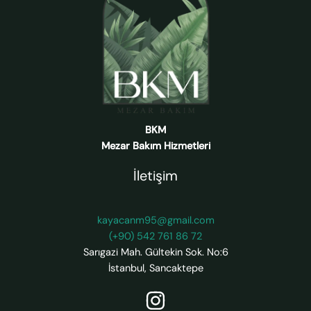
BKM
Mezar Bakım Hizmetleri
İletişim
kayacanm95@gmail.com
(+90) 542 761 86 72
Sarıgazi Mah. Gültekin Sok. No:6
İstanbul
,
Sancaktepe