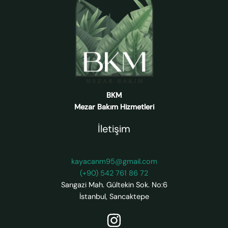
BKM
Mezar Bakım Hizmetleri
İletişim
kayacanm95@gmail.com
(+90) 542 761 86 72
Sarıgazi Mah. Gültekin Sok. No:6
İstanbul
,
Sancaktepe