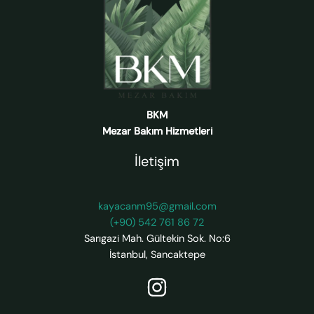
BKM
Mezar Bakım Hizmetleri
İletişim
kayacanm95@gmail.com
(+90) 542 761 86 72
Sarıgazi Mah. Gültekin Sok. No:6
İstanbul
,
Sancaktepe