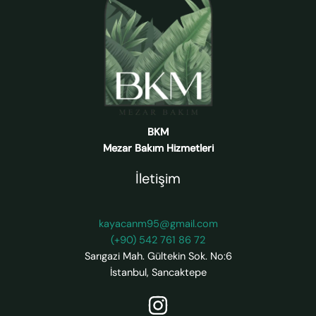
BKM
Mezar Bakım Hizmetleri
İletişim
kayacanm95@gmail.com
(+90) 542 761 86 72
Sarıgazi Mah. Gültekin Sok. No:6
İstanbul
,
Sancaktepe