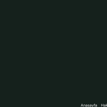
Anasayfa
Ha