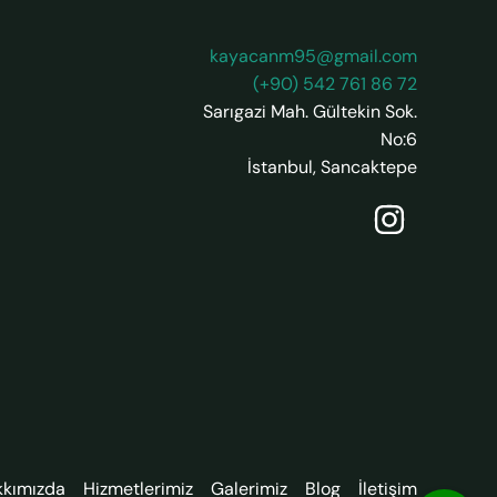
kayacanm95@gmail.com
(+90) 542 761 86 72
Sarıgazi Mah. Gültekin Sok.
No:6
İstanbul
,
Sancaktepe
kkımızda
Hizmetlerimiz
Galerimiz
Blog
İletişim