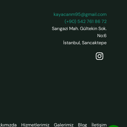
kayacanm95@gmail.com
(+90) 542 761 86 72
Sarıgazi Mah. Gültekin Sok.
No:6
İstanbul
,
Sancaktepe
kkımızda
Hizmetlerimiz
Galerimiz
Blog
İletişim