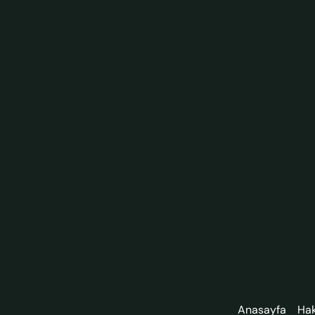
Anasayfa
Ha