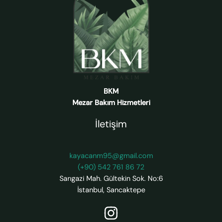
BKM
Mezar Bakım Hizmetleri
İletişim
kayacanm95@gmail.com
(+90) 542 761 86 72
Sarıgazi Mah. Gültekin Sok. No:6
İstanbul
,
Sancaktepe