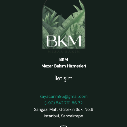
BKM
Mezar Bakım Hizmetleri
İletişim
kayacanm95@gmail.com
(+90) 542 761 86 72
Sarıgazi Mah. Gültekin Sok. No:6
İstanbul
,
Sancaktepe