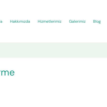
fa
Hakkımızda
Hizmetlerimiz
Galerimiz
Blog
irme