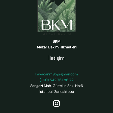
BKM
Mezar Bakım Hizmetleri
İletişim
kayacanm95@gmail.com
(+90) 542 761 86 72
Sarıgazi Mah. Gültekin Sok. No:6
İstanbul
,
Sancaktepe