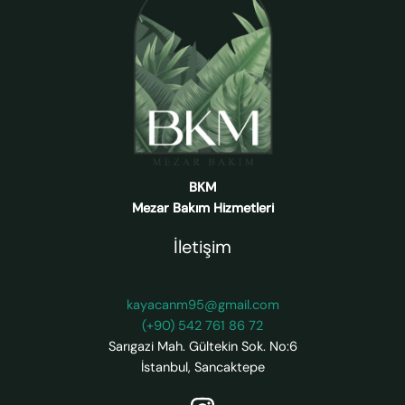
BKM
Mezar Bakım Hizmetleri
İletişim
kayacanm95@gmail.com
(+90) 542 761 86 72
Sarıgazi Mah. Gültekin Sok. No:6
İstanbul
,
Sancaktepe