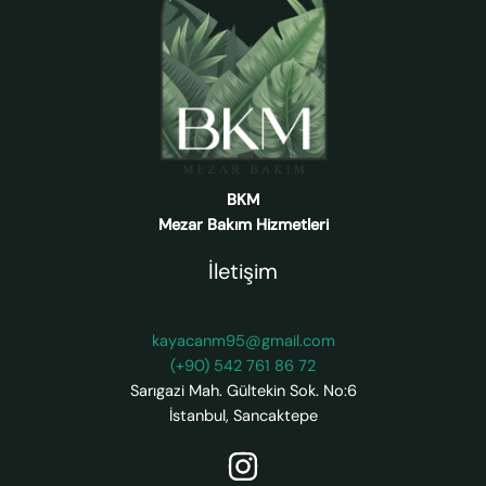
BKM
Mezar Bakım Hizmetleri
İletişim
kayacanm95@gmail.com
(+90) 542 761 86 72
Sarıgazi Mah. Gültekin Sok. No:6
İstanbul
,
Sancaktepe