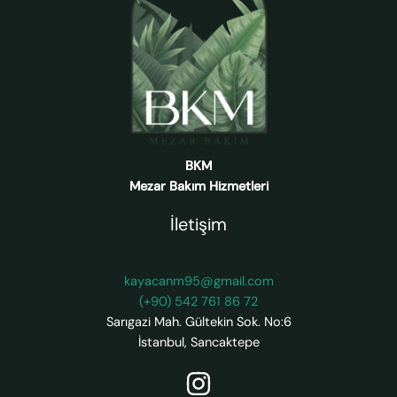
BKM
Mezar Bakım Hizmetleri
İletişim
kayacanm95@gmail.com
(+90) 542 761 86 72
Sarıgazi Mah. Gültekin Sok. No:6
İstanbul
,
Sancaktepe