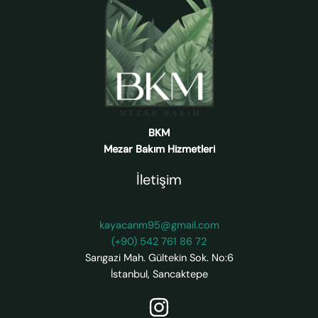
BKM
Mezar Bakım Hizmetleri
İletişim
kayacanm95@gmail.com
(+90) 542 761 86 72
Sarıgazi Mah. Gültekin Sok. No:6
İstanbul
,
Sancaktepe