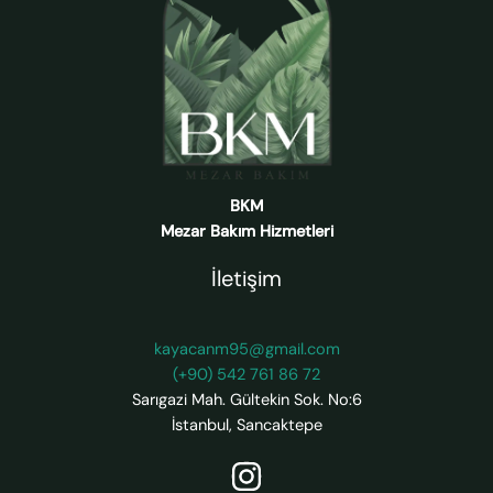
BKM
Mezar Bakım Hizmetleri
İletişim
kayacanm95@gmail.com
(+90) 542 761 86 72
Sarıgazi Mah. Gültekin Sok. No:6
İstanbul
,
Sancaktepe