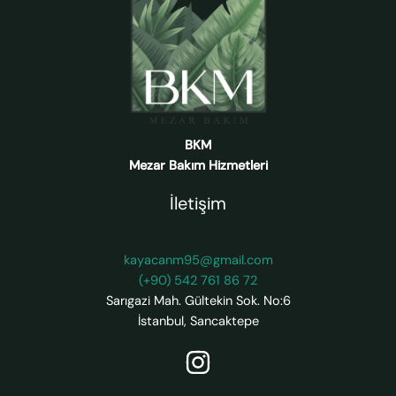
BKM
Mezar Bakım Hizmetleri
İletişim
kayacanm95@gmail.com
(+90) 542 761 86 72
Sarıgazi Mah. Gültekin Sok. No:6
İstanbul
,
Sancaktepe