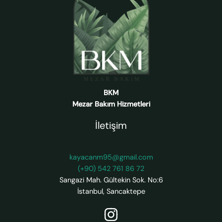
BKM
Mezar Bakım Hizmetleri
İletişim
kayacanm95@gmail.com
(+90) 542 761 86 72
Sarıgazi Mah. Gültekin Sok. No:6
İstanbul
,
Sancaktepe