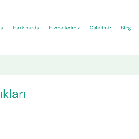
fa
Hakkımızda
Hizmetlerimiz
Galerimiz
Blog
kları