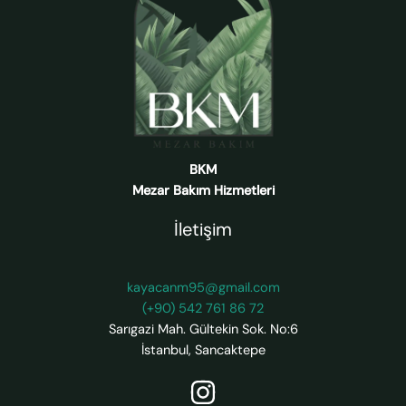
BKM
Mezar Bakım Hizmetleri
İletişim
kayacanm95@gmail.com
(+90) 542 761 86 72
Sarıgazi Mah. Gültekin Sok. No:6
İstanbul
,
Sancaktepe