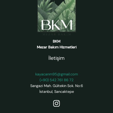
BKM
Mezar Bakım Hizmetleri
İletişim
kayacanm95@gmail.com
(+90) 542 761 86 72
Sarıgazi Mah. Gültekin Sok. No:6
İstanbul
,
Sancaktepe