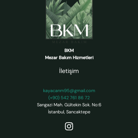
BKM
Mezar Bakım Hizmetleri
İletişim
kayacanm95@gmail.com
(+90) 542 761 86 72
Sarıgazi Mah. Gültekin Sok. No:6
İstanbul
,
Sancaktepe