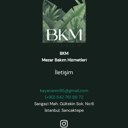
BKM
Mezar Bakım Hizmetleri
İletişim
kayacanm95@gmail.com
(+90) 542 761 86 72
Sarıgazi Mah. Gültekin Sok. No:6
İstanbul
,
Sancaktepe