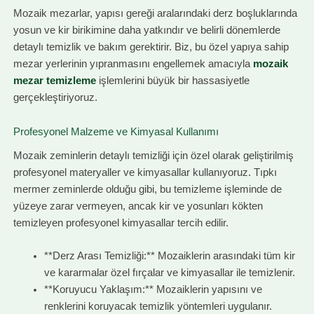
Mozaik mezarlar, yapısı gereği aralarındaki derz boşluklarında
yosun ve kir birikimine daha yatkındır ve belirli dönemlerde
detaylı temizlik ve bakım gerektirir. Biz, bu özel yapıya sahip
mezar yerlerinin yıpranmasını engellemek amacıyla
mozaik
mezar temizleme
işlemlerini büyük bir hassasiyetle
gerçekleştiriyoruz.
Profesyonel Malzeme ve Kimyasal Kullanımı
Mozaik zeminlerin detaylı temizliği için özel olarak geliştirilmiş
profesyonel materyaller ve kimyasallar kullanıyoruz. Tıpkı
mermer zeminlerde olduğu gibi, bu temizleme işleminde de
yüzeye zarar vermeyen, ancak kir ve yosunları kökten
temizleyen profesyonel kimyasallar tercih edilir.
**Derz Arası Temizliği:** Mozaiklerin arasındaki tüm kir
ve kararmalar özel fırçalar ve kimyasallar ile temizlenir.
**Koruyucu Yaklaşım:** Mozaiklerin yapısını ve
renklerini koruyacak temizlik yöntemleri uygulanır.