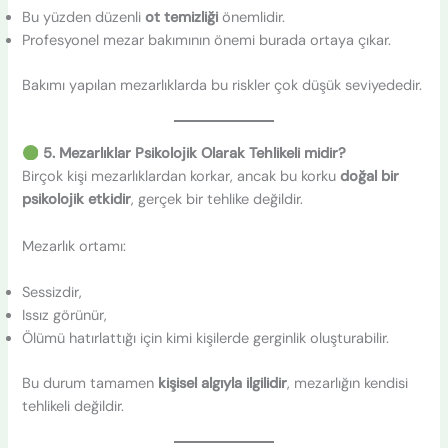
Bu yüzden düzenli
ot temizliği
önemlidir.
Profesyonel mezar bakımının önemi burada ortaya çıkar.
Bakımı yapılan mezarlıklarda bu riskler çok düşük seviyededir.
5. Mezarlıklar Psikolojik Olarak Tehlikeli midir?
Birçok kişi mezarlıklardan korkar, ancak bu korku
doğal bir
psikolojik etkidir
, gerçek bir tehlike değildir.
Mezarlık ortamı:
Sessizdir,
Issız görünür,
Ölümü hatırlattığı için kimi kişilerde gerginlik oluşturabilir.
Bu durum tamamen
kişisel algıyla ilgilidir
, mezarlığın kendisi
tehlikeli değildir.