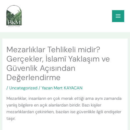
İçeriğe
atla
Mezarlıklar Tehlikeli midir?
Gerçekler, İslamî Yaklaşım ve
Güvenlik Açısından
Değerlendirme
/
Uncategorized
/ Yazan
Mert KAYACAN
Mezarlıklar, insanların en çok merak ettiği ama aynı zamanda
yanlış bilgilere en açık alanlardan biridir. Bazı kişiler
mezarlıklardan çekinirken, bazıları ise güvenlikle ilgili endişeler
taşır.