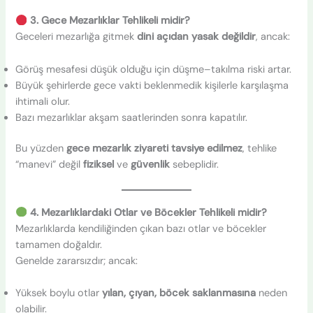
3. Gece Mezarlıklar Tehlikeli midir?
Geceleri mezarlığa gitmek
dini açıdan yasak değildir
, ancak:
Görüş mesafesi düşük olduğu için düşme–takılma riski artar.
Büyük şehirlerde gece vakti beklenmedik kişilerle karşılaşma
ihtimali olur.
Bazı mezarlıklar akşam saatlerinden sonra kapatılır.
Bu yüzden
gece mezarlık ziyareti tavsiye edilmez
, tehlike
“manevi” değil
fiziksel
ve
güvenlik
sebeplidir.
4. Mezarlıklardaki Otlar ve Böcekler Tehlikeli midir?
Mezarlıklarda kendiliğinden çıkan bazı otlar ve böcekler
tamamen doğaldır.
Genelde zararsızdır; ancak:
Yüksek boylu otlar
yılan, çıyan, böcek saklanmasına
neden
olabilir.