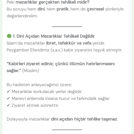
Peki
mezarlıklar gerçekten tehlikeli midir?
Bu soruyu hem
dini
, hem
pratik
, hem de
çevresel
yönleriyle
değerlendirelim.
1. Dini Açıdan Mezarlıklar Tehlikeli Değildir
İslam’da mezarlıklar
ibret, tefekkür ve vefa
yeridir.
Peygamber Efendimiz (s.a.v.) kabir ziyaretini teşvik etmiştir:
“Kabirleri ziyaret ediniz; çünkü ölümün hatırlanmasını
sağlar.”
(Müslim)
Bu hadisten anlayacağımız üzere:
✔ Mezarlıklar korkulacak yerler değildir.
✔ Manevi anlamda insana huzur ve farkındalık sağlar.
✔ Ziyaret etmek sünnettir.
Dolayısıyla mezarlıklar
dini açıdan hiçbir tehlike taşımaz
.