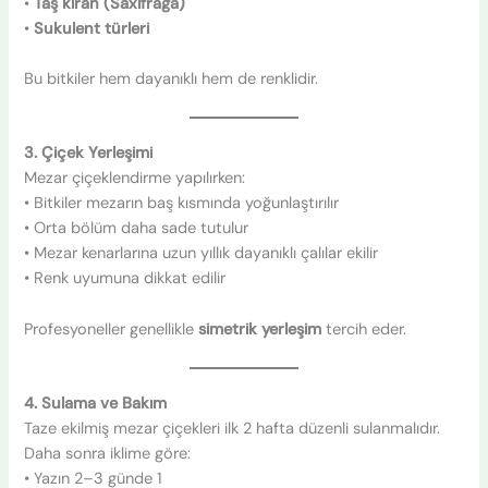
•
Taş kıran (Saxifraga)
•
Sukulent türleri
Bu bitkiler hem dayanıklı hem de renklidir.
3. Çiçek Yerleşimi
Mezar çiçeklendirme yapılırken:
• Bitkiler mezarın baş kısmında yoğunlaştırılır
• Orta bölüm daha sade tutulur
• Mezar kenarlarına uzun yıllık dayanıklı çalılar ekilir
• Renk uyumuna dikkat edilir
Profesyoneller genellikle
simetrik yerleşim
tercih eder.
4. Sulama ve Bakım
Taze ekilmiş mezar çiçekleri ilk 2 hafta düzenli sulanmalıdır.
Daha sonra iklime göre:
• Yazın 2–3 günde 1