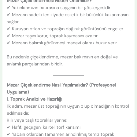
Mezar Çiçeklendirmesi Neden Önemlidir?
✔ Yakınlarımızın hatırasına saygının bir göstergesidir
✔ Mezarın sadelikten ziyade estetik bir bütünlük kazanmasını
sağlar
✔ Kuruyan otları ve toprağın dağınık görüntüsünü engeller
✔ Mezar taşını korur, toprak kaymasını azaltır
✔ Mezarın bakımlı görünmesi manevi olarak huzur verir
Bu nedenle çiçeklendirme, mezar bakımının en doğal ve
anlamlı parçalarından biridir.
Mezar Çiçeklendirme Nasıl Yapılmalıdır? (Profesyonel
Uygulama)
1. Toprak Analizi ve Hazırlığı
İlk adım, mezar üst toprağının uygun olup olmadığının kontrol
edilmesidir.
Killi veya taşlı topraklar yerine:
✔ Hafif, geçirgen, kaliteli torf karışımı
✔ Yabani otlardan tamamen arındırılmış temiz toprak