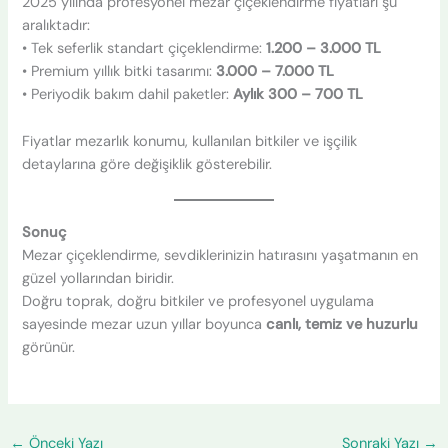
2025 yılında profesyonel mezar çiçeklendirme fiyatları şu
aralıktadır:
• Tek seferlik standart çiçeklendirme:
1.200 – 3.000 TL
• Premium yıllık bitki tasarımı:
3.000 – 7.000 TL
• Periyodik bakım dahil paketler:
Aylık 300 – 700 TL
Fiyatlar mezarlık konumu, kullanılan bitkiler ve işçilik
detaylarına göre değişiklik gösterebilir.
Sonuç
Mezar çiçeklendirme, sevdiklerinizin hatırasını yaşatmanın en
güzel yollarından biridir.
Doğru toprak, doğru bitkiler ve profesyonel uygulama
sayesinde mezar uzun yıllar boyunca
canlı, temiz ve huzurlu
görünür.
←
Önceki Yazı
Sonraki Yazı
→