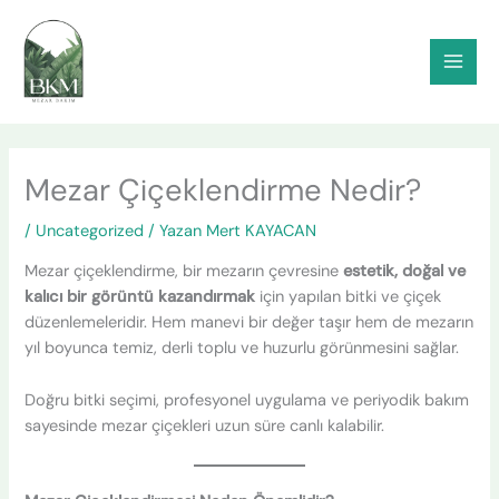
İçeriğe
atla
Mezar Çiçeklendirme Nedir?
/
Uncategorized
/ Yazan
Mert KAYACAN
Mezar çiçeklendirme, bir mezarın çevresine
estetik, doğal ve
kalıcı bir görüntü kazandırmak
için yapılan bitki ve çiçek
düzenlemeleridir. Hem manevi bir değer taşır hem de mezarın
yıl boyunca temiz, derli toplu ve huzurlu görünmesini sağlar.
Doğru bitki seçimi, profesyonel uygulama ve periyodik bakım
sayesinde mezar çiçekleri uzun süre canlı kalabilir.