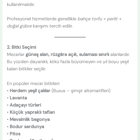
kullanılmalıdır.
Profesyonel hizmetlerde genellikle
bahçe torfu + perlit +
doğal gübre
karışımı tercih edilir.
2. Bitki Seçimi
Mezarlar
güneş alan, rüzgâra açık, sulaması sınırlı
alanlardır.
Bu yüzden dayanıklı, kökü fazla büyümeyen ve yıl boyu yeşil
kalan bitkiler seçilir.
En popüler mezar bitkileri:
•
Herdem yeşil çalılar
(Buxus – şimşir alternatifleri)
•
Lavanta
•
Adaçayı türleri
•
Küçük yapraklı taflan
•
Mevsimlik begonya
•
Bodur sardunya
•
Pitos