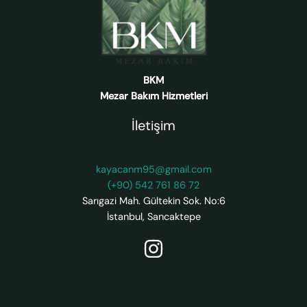
BKM
Mezar Bakım Hizmetleri
İletişim
kayacanm95@gmail.com
(+90) 542 761 86 72
Sarıgazi Mah. Gültekin Sok. No:6
İstanbul
,
Sancaktepe