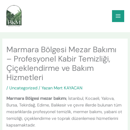
İçeriğe
atla
Marmara Bölgesi Mezar Bakımı
– Profesyonel Kabir Temizliği,
Çiçeklendirme ve Bakım
Hizmetleri
/
Uncategorized
/ Yazan
Mert KAYACAN
Marmara Bölgesi mezar bakımı
, İstanbul, Kocaeli, Yalova,
Bursa, Tekirdağ, Edirne, Balıkesir ve çevre illerde bulunan tüm
mezarlıklarda profesyonel temizlik, mermer bakımı, yabani ot
temizliği, çiçeklendirme ve toprak düzenlemesi hizmetlerini
kapsamaktadır.