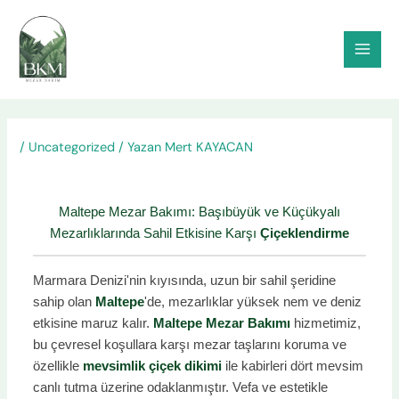
İçeriğe
atla
/
Uncategorized
/ Yazan
Mert KAYACAN
Maltepe Mezar Bakımı: Başıbüyük ve Küçükyalı
Mezarlıklarında Sahil Etkisine Karşı
Çiçeklendirme
Marmara Denizi'nin kıyısında, uzun bir sahil şeridine
sahip olan
Maltepe
'de, mezarlıklar yüksek nem ve deniz
etkisine maruz kalır.
Maltepe Mezar Bakımı
hizmetimiz,
bu çevresel koşullara karşı mezar taşlarını koruma ve
özellikle
mevsimlik çiçek dikimi
ile kabirleri dört mevsim
canlı tutma üzerine odaklanmıştır. Vefa ve estetikle