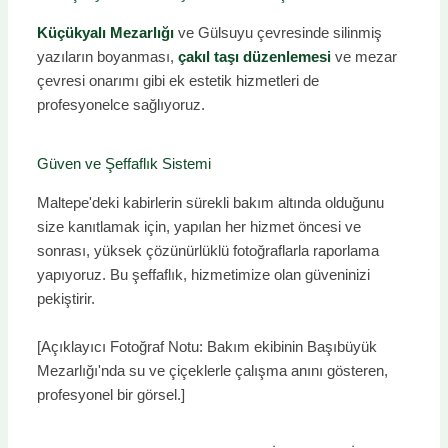
Küçükyalı Mezarlığı
ve Gülsuyu çevresinde silinmiş
yazıların boyanması,
çakıl taşı düzenlemesi
ve mezar
çevresi onarımı gibi ek estetik hizmetleri de
profesyonelce sağlıyoruz.
Güven ve Şeffaflık Sistemi
Maltepe'deki kabirlerin sürekli bakım altında olduğunu
size kanıtlamak için, yapılan her hizmet öncesi ve
sonrası, yüksek çözünürlüklü fotoğraflarla raporlama
yapıyoruz. Bu şeffaflık, hizmetimize olan güveninizi
pekiştirir.
[Açıklayıcı Fotoğraf Notu: Bakım ekibinin Başıbüyük
Mezarlığı'nda su ve çiçeklerle çalışma anını gösteren,
profesyonel bir görsel.]