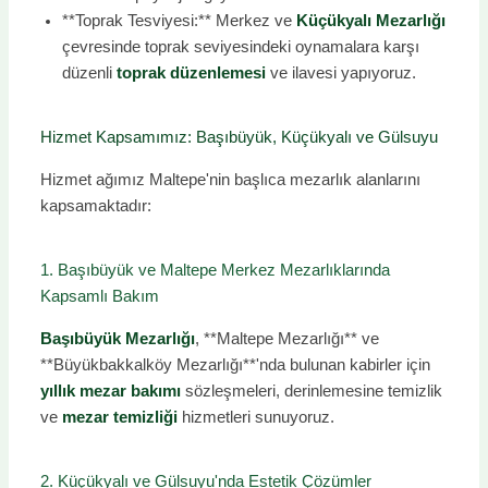
**Toprak Tesviyesi:** Merkez ve
Küçükyalı Mezarlığı
çevresinde toprak seviyesindeki oynamalara karşı
düzenli
toprak düzenlemesi
ve ilavesi yapıyoruz.
Hizmet Kapsamımız: Başıbüyük, Küçükyalı ve Gülsuyu
Hizmet ağımız Maltepe'nin başlıca mezarlık alanlarını
kapsamaktadır:
1. Başıbüyük ve Maltepe Merkez Mezarlıklarında
Kapsamlı Bakım
Başıbüyük Mezarlığı
, **Maltepe Mezarlığı** ve
**Büyükbakkalköy Mezarlığı**'nda bulunan kabirler için
yıllık mezar bakımı
sözleşmeleri, derinlemesine temizlik
ve
mezar temizliği
hizmetleri sunuyoruz.
2. Küçükyalı ve Gülsuyu'nda Estetik Çözümler