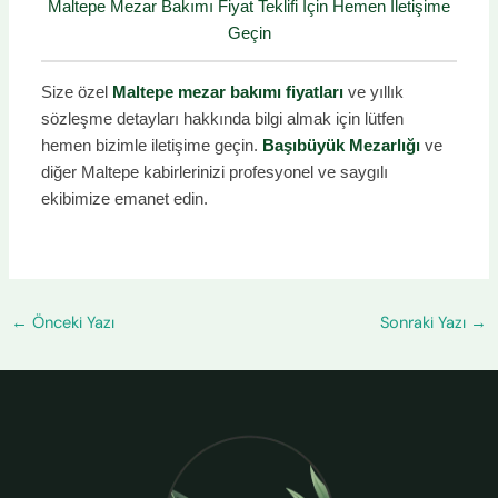
Maltepe Mezar Bakımı Fiyat Teklifi İçin Hemen İletişime
Geçin
Size özel
Maltepe mezar bakımı fiyatları
ve yıllık
sözleşme detayları hakkında bilgi almak için lütfen
hemen bizimle iletişime geçin.
Başıbüyük Mezarlığı
ve
diğer Maltepe kabirlerinizi profesyonel ve saygılı
ekibimize emanet edin.
←
Önceki Yazı
Sonraki Yazı
→