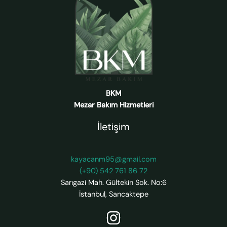
BKM
Mezar Bakım Hizmetleri
İletişim
kayacanm95@gmail.com
(+90) 542 761 86 72
Sarıgazi Mah. Gültekin Sok. No:6
İstanbul
,
Sancaktepe