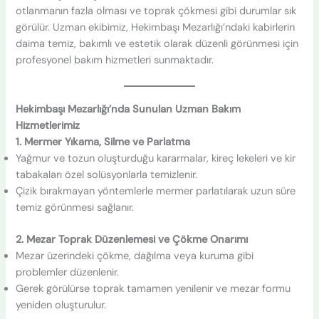
otlanmanın fazla olması ve toprak çökmesi gibi durumlar sık
görülür. Uzman ekibimiz, Hekimbaşı Mezarlığı’ndaki kabirlerin
daima temiz, bakımlı ve estetik olarak düzenli görünmesi için
profesyonel bakım hizmetleri sunmaktadır.
Hekimbaşı Mezarlığı’nda Sunulan Uzman Bakım
Hizmetlerimiz
1. Mermer Yıkama, Silme ve Parlatma
Yağmur ve tozun oluşturduğu kararmalar, kireç lekeleri ve kir
tabakaları özel solüsyonlarla temizlenir.
Çizik bırakmayan yöntemlerle mermer parlatılarak uzun süre
temiz görünmesi sağlanır.
2. Mezar Toprak Düzenlemesi ve Çökme Onarımı
Mezar üzerindeki çökme, dağılma veya kuruma gibi
problemler düzenlenir.
Gerek görülürse toprak tamamen yenilenir ve mezar formu
yeniden oluşturulur.