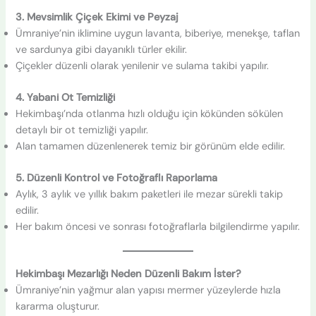
3. Mevsimlik Çiçek Ekimi ve Peyzaj
Ümraniye’nin iklimine uygun lavanta, biberiye, menekşe, taflan
ve sardunya gibi dayanıklı türler ekilir.
Çiçekler düzenli olarak yenilenir ve sulama takibi yapılır.
4. Yabani Ot Temizliği
Hekimbaşı’nda otlanma hızlı olduğu için kökünden sökülen
detaylı bir ot temizliği yapılır.
Alan tamamen düzenlenerek temiz bir görünüm elde edilir.
5. Düzenli Kontrol ve Fotoğraflı Raporlama
Aylık, 3 aylık ve yıllık bakım paketleri ile mezar sürekli takip
edilir.
Her bakım öncesi ve sonrası fotoğraflarla bilgilendirme yapılır.
Hekimbaşı Mezarlığı Neden Düzenli Bakım İster?
Ümraniye’nin yağmur alan yapısı mermer yüzeylerde hızla
kararma oluşturur.