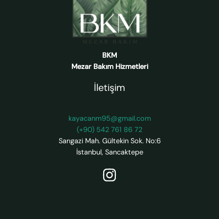
BKM
Mezar Bakım Hizmetleri
İletişim
kayacanm95@gmail.com
(+90) 542 761 86 72
Sarıgazi Mah. Gültekin Sok. No:6
İstanbul
,
Sancaktepe