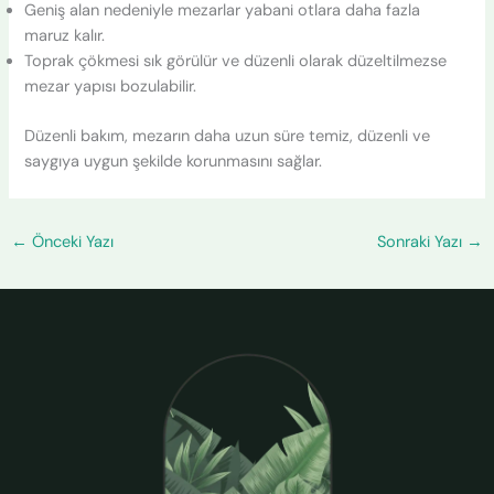
Geniş alan nedeniyle mezarlar yabani otlara daha fazla
maruz kalır.
Toprak çökmesi sık görülür ve düzenli olarak düzeltilmezse
mezar yapısı bozulabilir.
Düzenli bakım, mezarın daha uzun süre temiz, düzenli ve
saygıya uygun şekilde korunmasını sağlar.
←
Önceki Yazı
Sonraki Yazı
→