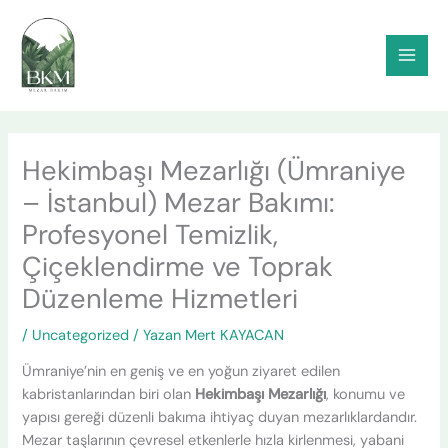
İçeriğe
atla
Hekimbaşı Mezarlığı (Ümraniye
– İstanbul) Mezar Bakımı:
Profesyonel Temizlik,
Çiçeklendirme ve Toprak
Düzenleme Hizmetleri
/
Uncategorized
/ Yazan
Mert KAYACAN
Ümraniye’nin en geniş ve en yoğun ziyaret edilen
kabristanlarından biri olan
Hekimbaşı Mezarlığı
, konumu ve
yapısı gereği düzenli bakıma ihtiyaç duyan mezarlıklardandır.
Mezar taşlarının çevresel etkenlerle hızla kirlenmesi, yabani