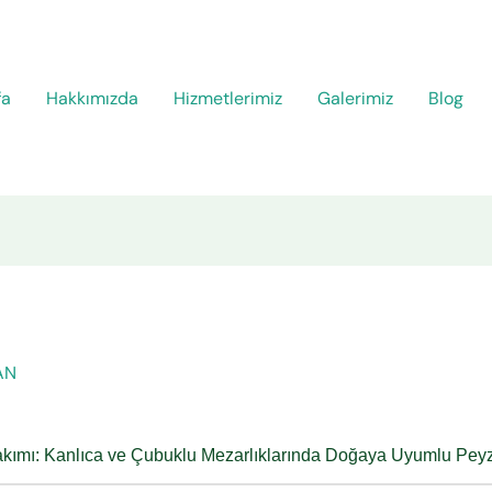
fa
Hakkımızda
Hizmetlerimiz
Galerimiz
Blog
AN
kımı: Kanlıca ve Çubuklu Mezarlıklarında Doğaya Uyumlu Pey