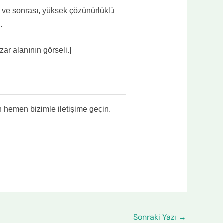
i ve sonrası, yüksek çözünürlüklü
.
ar alanının görseli.]
en hemen bizimle iletişime geçin.
Sonraki Yazı
→