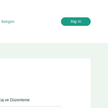
İletişim
Bilgi Al
zaj ve Düzenleme