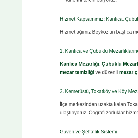
Hizmet Kapsamımız: Kanlıca, Çubuk
Hizmet ağımız Beykoz'un başlıca me
1. Kanlıca ve Çubuklu Mezarlıkları
Kanlıca Mezarlığı
,
Çubuklu Mezarl
mezar temizliği
ve düzenli
mezar ç
2. Kemerüstü, Tokatköy ve Köy Mezar
İlçe merkezinden uzakta kalan Tokatk
ulaştırıyoruz. Coğrafi zorluklar hizm
Güven ve Şeffaflık Sistemi