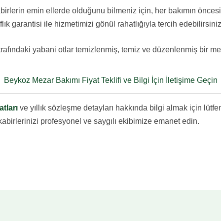
birlerin emin ellerde olduğunu bilmeniz için, her bakımın önces
flık garantisi ile hizmetimizi gönül rahatlığıyla tercih edebilirsiniz
trafındaki yabani otlar temizlenmiş, temiz ve düzenlenmiş bir mez
Beykoz Mezar Bakımı Fiyat Teklifi ve Bilgi İçin İletişime Geçin
tları
ve yıllık sözleşme detayları hakkında bilgi almak için lütf
abirlerinizi profesyonel ve saygılı ekibimize emanet edin.