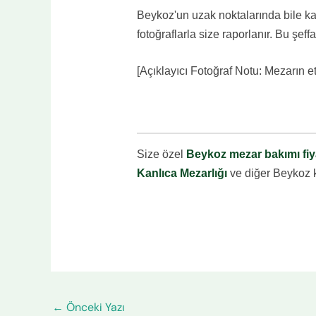
Beykoz'un uzak noktalarında bile ka
fotoğraflarla size raporlanır. Bu şeffa
[Açıklayıcı Fotoğraf Notu: Mezarın e
Size özel
Beykoz mezar bakımı fiya
Kanlıca Mezarlığı
ve diğer Beykoz k
←
Önceki Yazı