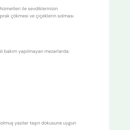
zmetleri ile sevdiklerinizin
oprak çökmesi ve çiçeklerin solması
zenli bakım yapılmayan mezarlarda:
. Solmuş yazılar taşın dokusuna uygun