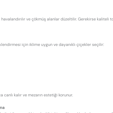
havalandırılır ve çökmüş alanlar düzeltilir. Gerekirse kaliteli 
endirmesi için iklime uygun ve dayanıklı çiçekler seçilir:
a canlı kalır ve mezarın estetiği korunur.
ama