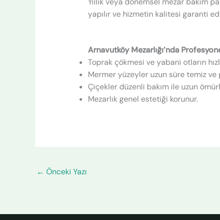
Yıllık veya dönemsel mezar bakım paket
yapılır ve hizmetin kalitesi garanti edil
Arnavutköy Mezarlığı’nda Profesyone
Toprak çökmesi ve yabani otların hızl
Mermer yüzeyler uzun süre temiz ve p
Çiçekler düzenli bakım ile uzun ömürl
Mezarlık genel estetiği korunur.
←
Önceki Yazı