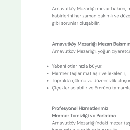
Arnavutköy Mezarlığı mezar bakımı, m
kabirlerini her zaman bakımlı ve düz
gibi sorunlar oluşabilir.
Arnavutköy Mezarlığı Mezarı Bakımı
Arnavutköy Mezarlığı, yoğun ziyaretçi
Yabani otlar hızla büyür,
Mermer taşlar matlaşır ve lekelenir,
Toprakta çökme ve düzensizlik oluşur
Çiçekler solabilir ve ömrünü tamaml
Profesyonel Hizmetlerimiz
Mermer Temizliği ve Parlatma
Arnavutköy Mezarlığı’ndaki mezar taşl