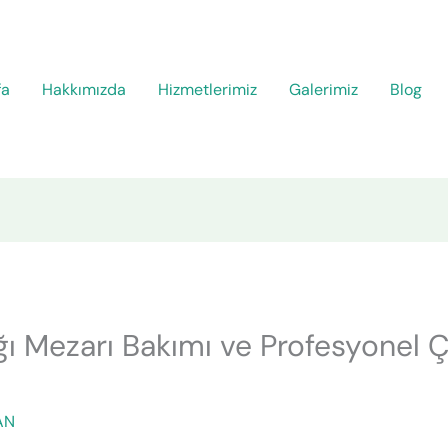
fa
Hakkımızda
Hizmetlerimiz
Galerimiz
Blog
ğı Mezarı Bakımı ve Profesyonel 
AN