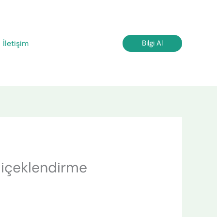
İletişim
Bilgi Al
Çiçeklendirme