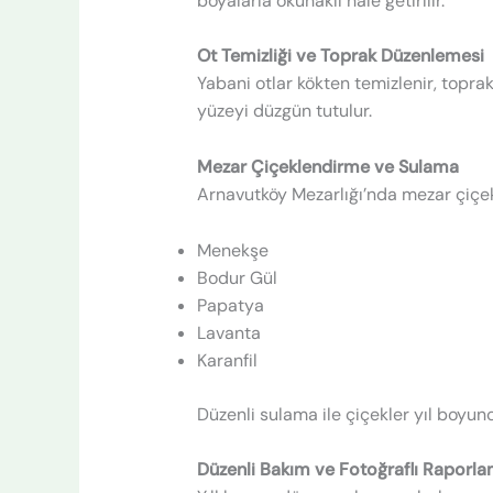
boyalarla okunaklı hale getirilir.
Ot Temizliği ve Toprak Düzenlemesi
Yabani otlar kökten temizlenir, toprak 
yüzeyi düzgün tutulur.
Mezar Çiçeklendirme ve Sulama
Arnavutköy Mezarlığı’nda mezar çiçekl
Menekşe
Bodur Gül
Papatya
Lavanta
Karanfil
Düzenli sulama ile çiçekler yıl boyunc
Düzenli Bakım ve Fotoğraflı Raporl