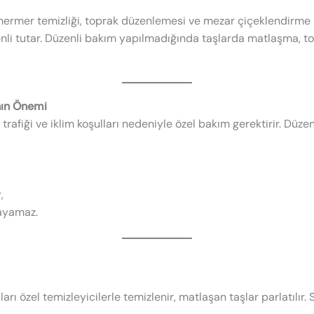
ermer temizliği, toprak düzenlemesi ve mezar çiçeklendirme hi
enli tutar. Düzenli bakım yapılmadığında taşlarda matlaşma, t
nın Önemi
 trafiği ve iklim koşulları nedeniyle özel bakım gerektirir. Dü
,
ayamaz.
arı özel temizleyicilerle temizlenir, matlaşan taşlar parlatılır